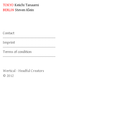
TOKYO
Keiichi Tanaami
BERLIN
Steven Klein
Contact
Imprint
Terms of condition
Wertical - Headful Creators
© 2012